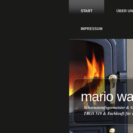
START
ÜBER UN
IMPRESSUM
mario w
Schornsteinfegermeister &
TRGS 519 & Fachkraft für