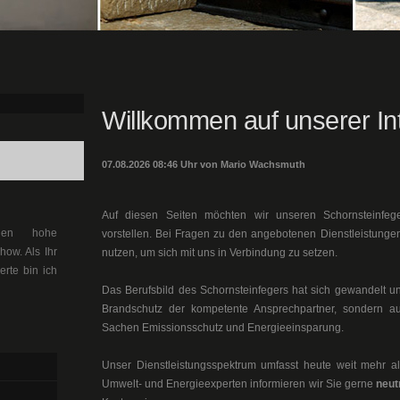
Willkommen auf unserer Int
07.08.2026 08:46 Uhr von Mario Wachsmuth
Auf diesen Seiten möchten wir unseren Schornsteinfeg
llen hohe
vorstellen. Bei Fragen zu den angebotenen Dienstleistung
ow. Als Ihr
nutzen, um sich mit uns in Verbindung zu setzen.
erte bin ich
Das Berufsbild des Schornsteinfegers hat sich gewandelt un
Brandschutz der kompetente Ansprechpartner, sondern au
Sachen Emissionsschutz und Energieeinsparung.
Unser Dienstleistungsspektrum umfasst heute weit mehr als
Umwelt- und Energieexperten informieren wir Sie gerne
neut