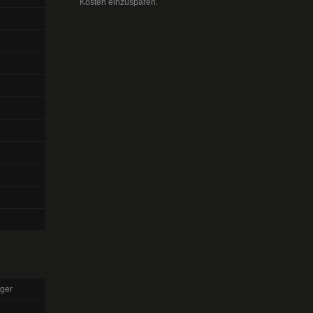
Kosten einzusparen.
ger