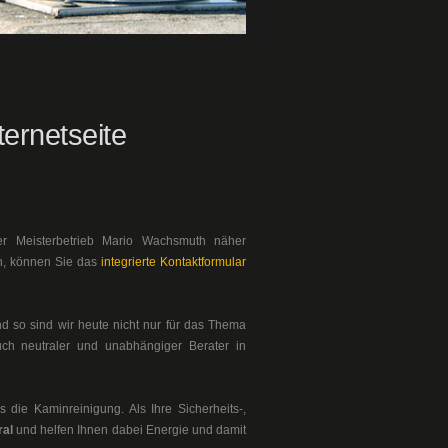
ernetseite
er Meisterbetrieb Mario Wachsmuth näher
en, können Sie das
integrierte Kontaktformular
d so sind wir heute nicht nur für das Thema
ch neutraler und unabhängiger Berater in
 die Kaminreinigung. Als Ihre Sicherheits-,
ral
und helfen Ihnen dabei Energie und damit