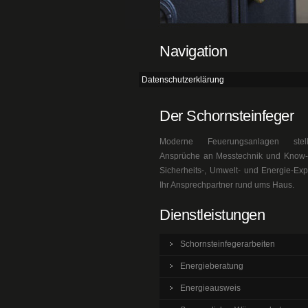
Navigation
Datenschutzerklärung
Der Schornsteinfeger
Moderne Feuerungsanlagen ste
Ansprüche an Messtechnik und Know-h
Sicherheits-, Umwelt- und Energie-Exp
Ihr Ansprechpartner rund ums Haus.
Dienstleistungen
Schornsteinfegerarbeiten
Energieberatung
Energieausweis