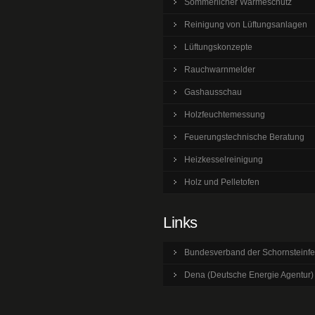
Sommerlicher Wärmeschutz
Reinigung von Lüftungsanlagen
Lüftungskonzepte
Rauchwarnmelder
Gashausschau
Holzfeuchtemessung
Feuerungstechnische Beratung
Heizkesselreinigung
Holz und Pelletofen
Links
Bundesverband der Schornsteinfe
Dena (Deutsche Energie Agentur)