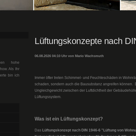
Lüftungskonzepte nach DI
06.08.2026 04:10 Uhr von Mario Wachsmuth
llen hohe
ow. Als Ihr
erte bin ich
Immer öfter treten Schimmel- und Feuchteschäden in Wohnrä
schaden, sondern auch die Bausubstanz angreifen können. Die
Ungleichgewicht zwischen der Luftdichtheit der Gebäudehül
Lüftungssystem.
Was ist ein Lüftungskonzept?
Das
Lüftungskonzept nach DIN 1946-6 "Lüftung von Wohn