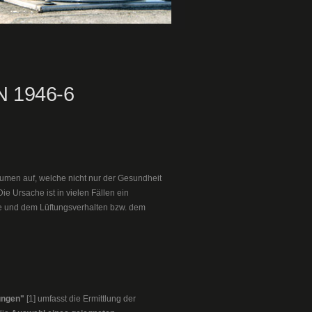
N 1946-6
umen auf, welche nicht nur der Gesundheit
 Ursache ist in vielen Fällen ein
le und dem Lüftungsverhalten bzw. dem
ungen"
[1] umfasst die Ermittlung der