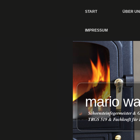
START
ÜBER UN
IMPRESSUM
mario w
Schornsteinfegermeister &
TRGS 519 & Fachkraft für