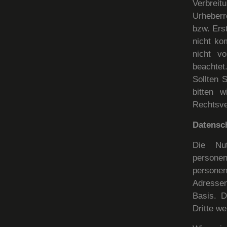
Verbrei
Urheberr
bzw. Erst
nicht ko
nicht vo
beachtet
Sollten 
bitten 
Rechtsve
Datensc
Die Nu
person
persone
Adressen)
Basis. D
Dritte w