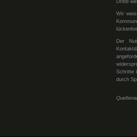
Dritte w
Wir weis
Kommuni
lückenlos
Der Nut
Kontakt
angeford
widerspro
Schritte
durch Sp
Quellen