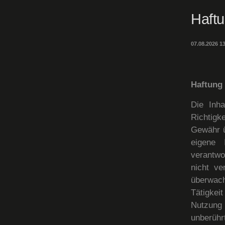
Haft
07.08.2026 
Haftung 
Die Inha
Richtigke
Gewähr ü
eigene 
verantwo
nicht ve
überwach
Tätigkei
Nutzung 
unberühr